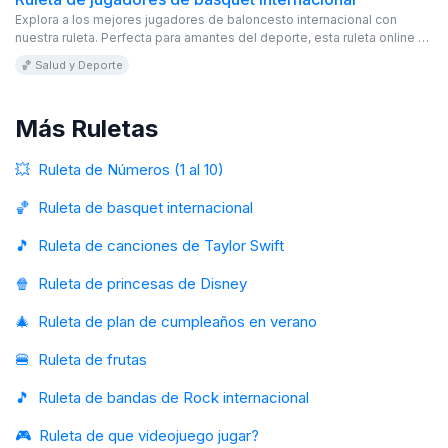
Explora a los mejores jugadores de baloncesto internacional con
nuestra ruleta. Perfecta para amantes del deporte, esta ruleta online es
editable y gratis. ¡Descubre y disfruta!
🏀 Salud y Deporte
Más Ruletas
💥
Ruleta de Números (1 al 10)
🏀
Ruleta de basquet internacional
🎵
Ruleta de canciones de Taylor Swift
🍿
Ruleta de princesas de Disney
🎄
Ruleta de plan de cumpleaños en verano
🍔
Ruleta de frutas
🎵
Ruleta de bandas de Rock internacional
🎮
Ruleta de que videojuego jugar?