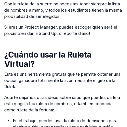
Con la ruleta de la suerte no necesitas tener siempre la lista
de nombres a mano, y todos los estudiantes tienen la misma
probabilidad de ser elegidos.
Si eres un Project Manager, puedes escoger quien será el
próximo en dar la Stand Up, o reporte diario!
¿Cuándo usar la
Ruleta
Virtual
?
Esta es una herramienta gratuita que te permite obtener una
opción ganadora totalmente la azar mediante el giro de la
Ruleta.
Aqui te dejamos otras ideas sobre usos que puedes darle a
esta magnínifca ruleta de nombres, o tambien conocida
como ruleta de la fortuna:
En el trabajo, puedes usar la ruleta de decisiones para
elegir a quién le toca realizar cada actividad o quién