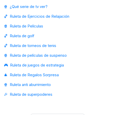
🍿
¿Qué serie de tv ver?
🏀
Ruleta de Ejercicios de Relajación
🍿
Ruleta de Películas
🏀
Ruleta de golf
🏀
Ruleta de torneos de tenis
🍿
Ruleta de películas de suspenso
🎮
Ruleta de juegos de estrategia
🎄
Ruleta de Regalos Sorpresa
🍿
Ruleta anti aburrimiento
🎉
Ruleta de superpoderes