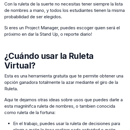
Con la ruleta de la suerte no necesitas tener siempre la lista
de nombres a mano, y todos los estudiantes tienen la misma
probabilidad de ser elegidos.
Si eres un Project Manager, puedes escoger quien será el
próximo en dar la Stand Up, o reporte diario!
¿Cuándo usar la
Ruleta
Virtual
?
Esta es una herramienta gratuita que te permite obtener una
opción ganadora totalmente la azar mediante el giro de la
Ruleta.
Aqui te dejamos otras ideas sobre usos que puedes darle a
esta magnínifca ruleta de nombres, o tambien conocida
como ruleta de la fortuna:
En el trabajo, puedes usar la ruleta de decisiones para
elegir a quién le toca realizar cada actividad o quién