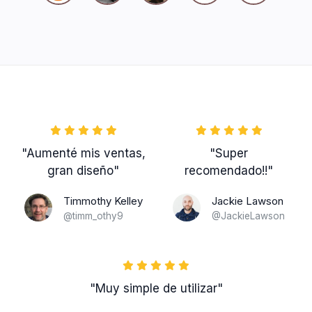
"Aumenté mis ventas,
"Super
gran diseño"
recomendado!!"
Timmothy Kelley
Jackie Lawson
@timm_othy9
@JackieLawson
"Muy simple de utilizar"