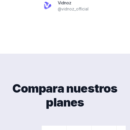
Vidnoz
@vidnoz_official
Compara nuestros
planes