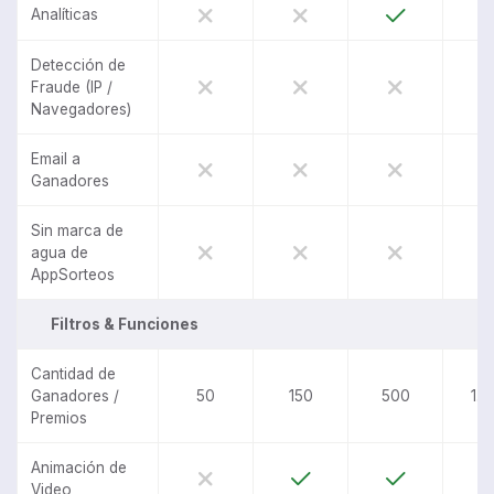
Analíticas
Detección de
Fraude (IP /
Navegadores)
Email a
Ganadores
Sin marca de
agua de
AppSorteos
Filtros & Funciones
Cantidad de
Ganadores /
50
150
500
1.0
Premios
Animación de
Video