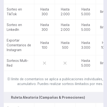
Sorteo en
Hasta
Hasta
Hasta
Ilimi
TikTok
300
2.000
5.000
Sorteo en
Hasta
Hasta
Hasta
Ilimi
LinkedIn
300
2.000
5.000
Exportar
Hasta
Hasta
Hasta
Ha
Comentarios de
100
500
3.000
10.
Instagram
Sorteos Multi-
Hasta
Ilimi
Red
5.000
El límite de comentarios se aplica a publicaciones individuales, n
acumulativo. Puedes realizar sorteos ilimitados por mes.
Ruleta Aleatoria (Campañas & Promociones)