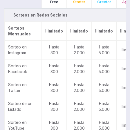
Free
Starter
Creator
Age
Sorteos en Redes Sociales
Sorteos
Ilimitado
Ilimitado
Ilimitado
Ilimi
Mensuales
Sorteo en
Hasta
Hasta
Hasta
Ilimi
Instagram
300
2.000
5.000
Sorteo en
Hasta
Hasta
Hasta
Ilimi
Facebook
300
2.000
5.000
Sorteo en
Hasta
Hasta
Hasta
Ilimi
Twitter
300
2.000
5.000
Sorteo de un
Hasta
Hasta
Hasta
Ilimi
Listado
300
2.000
5.000
Sorteo en
Hasta
Hasta
Hasta
Ilimi
YouTube
300
2.000
5.000