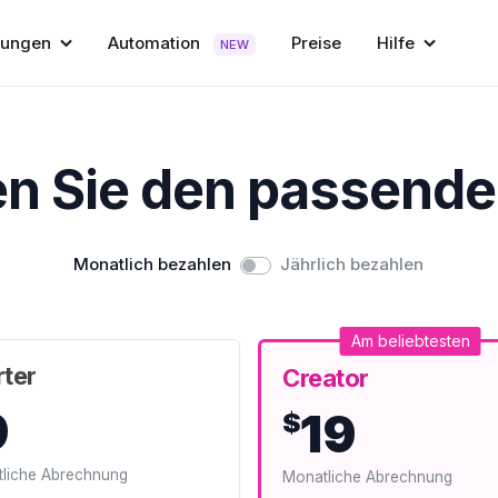
ungen
Automation
Preise
Hilfe
NEW
n Sie den passende
Monatlich bezahlen
Jährlich bezahlen
Am beliebtesten
rter
Creator
9
19
$
liche Abrechnung
Monatliche Abrechnung