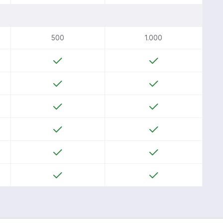
500
1.000