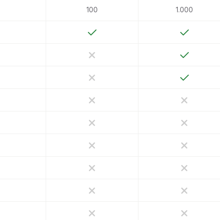
100
1.000