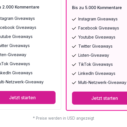
zu 2.000 Kommentare
Bis zu 5.000 Kommentare
stagram Giveaways
Instagram Giveaways
cebook Giveaways
Facebook Giveaways
utube Giveaways
Youtube Giveaways
itter Giveaways
Twitter Giveaways
sten-Giveaway
Listen-Giveaway
kTok Giveaways
TikTok Giveaways
nkedIn Giveaways
LinkedIn Giveaways
lti-Netzwerk-Giveaway
Multi-Netzwerk-Giveaway
Jetzt starten
Jetzt starten
* Preise werden in USD angezeigt