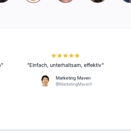
n"
"Einfach, unterhaltsam, effektiv"
Marketing Maven
@MarketingMaven1