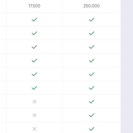
17.500
250.000