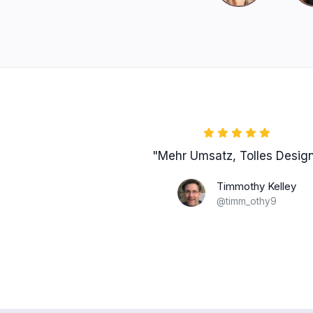
"Mehr Umsatz, Tolles Desig
Timmothy Kelley
@timm_othy9