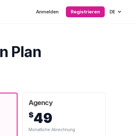
Anmelden
Registrieren
DE
n Plan
Agency
49
$
Monatliche Abrechnung