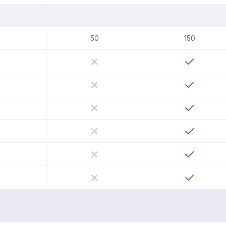
50
150