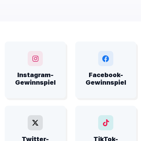
Instagram-
Facebook-
Gewinnspiel
Gewinnspiel
Twitter-
TikTok-