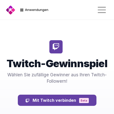
Anwendungen
Twitch-Gewinnspiel
Wählen Sie zufällige Gewinner aus Ihren Twitch-
Followern!
Mit Twitch verbinden
Beta