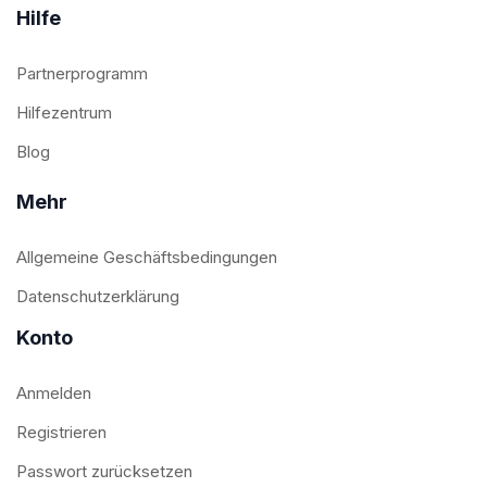
Hilfe
Partnerprogramm
Hilfezentrum
Blog
Mehr
Allgemeine Geschäftsbedingungen
Datenschutzerklärung
Konto
Anmelden
Registrieren
Passwort zurücksetzen