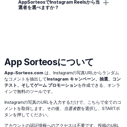
AppSorteosでInstagram Reelsから当
選者を選べますか？
App Sorteos
について
App-Sorteos.com
は、Instagramの写真URLからランダム
なコメントを抽出して
Instagram キャンペーン、抽選、コン
テスト、そしてゲーム プロモーション
を作成できる、オンラ
インで無料のツールです。
Instagramの写真のURLを入力するだけで、こちらで全てのコ
メントを取得します。その後、
当選者数
を選択し、STARTボ
タンを押してください。
アカウントの認証情報へのアクセスは不要です。投稿のURL