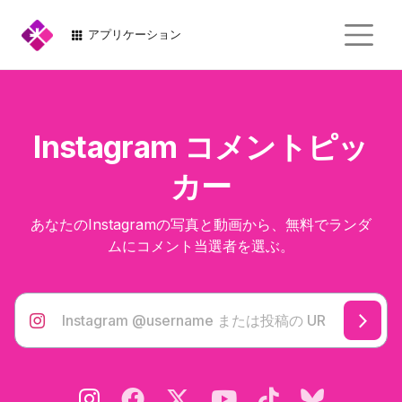
アプリケーション
Instagram コメントピッ
カー
あなたのInstagramの写真と動画から、無料でランダ
ムにコメント当選者を選ぶ。