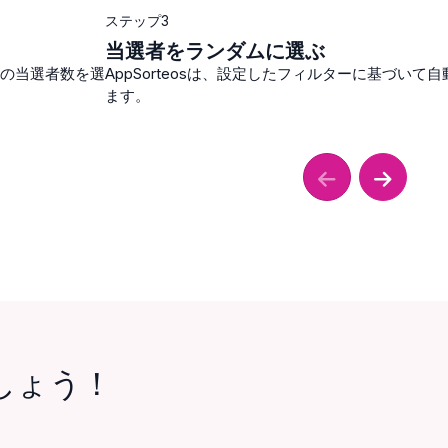
ステップ3
当選者をランダムに選ぶ
の当選者数を選
AppSorteosは、設定したフィルターに基づいて
ます。
しょう！