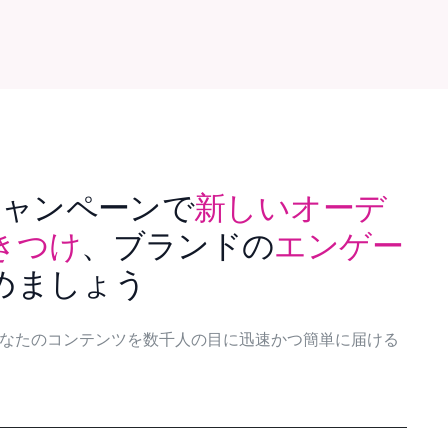
mのキャンペーンで
新しいオーデ
きつけ
、ブランドの
エンゲー
めましょう
なたのコンテンツを数千人の目に迅速かつ簡単に届ける