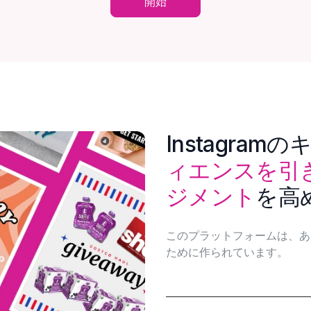
開始
Instagra
ィエンスを引
ジメント
を高
このプラットフォームは、あ
ために作られています。