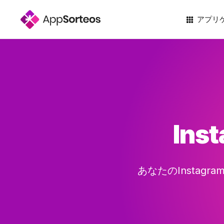
アプリ
In
あなたのInsta