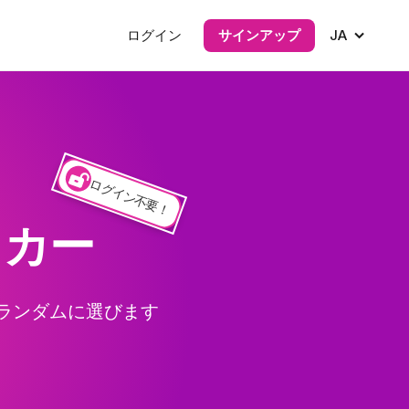
ログイン
サインアップ
JA
ログイン不要！
ッカー
をランダムに選びます