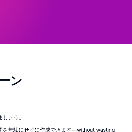
ーン
ましょう。
せずに作成できます—without wasting