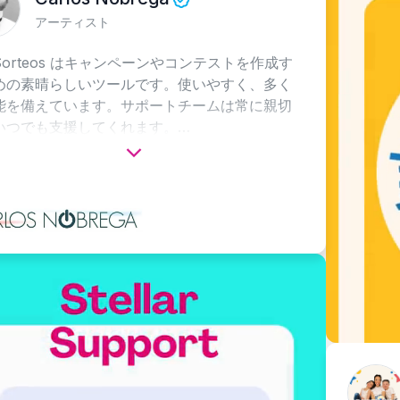
ーティスト
eos はキャンペーンやコンテストを作成す
らしいツールです。使いやすく、多く
ています。サポートチームは常に親切
支援してくれます。
します！
Arg