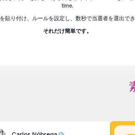
time.
を貼り付け、ルールを設定し、数秒で当選者を選出で
それだけ簡単です。
rlos Nóbrega