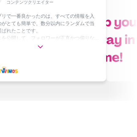
テンツクリエイター
番良かったのは、すべての情報を入
も簡単で、数分以内にランダムで当
ことです。
して、フォロワーが正直かつ偏りな
とを確認できるようにすることが重
。
を最終カウントダウン（3、2、1…）
るためのグラフィックデザインが気
ンペーンアプリを試した後で、これ
りの一つだと言えます。