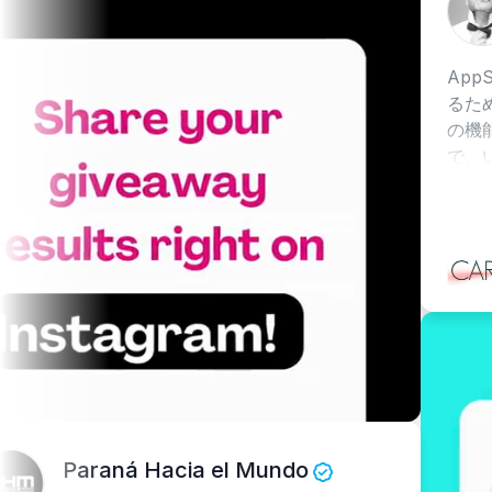
ア
AppSort
るための素晴
の機能を備え
で、いつでも
ぜひおすすめ
Paraná Hacia el Mundo