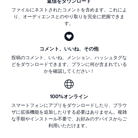
返信をダウンロード
ファイルにネストされたコメントを含めます。これによ
り、オーディエンスとのやり取りを完全に把握できま
す。
コメント、いいね、その他
投稿のコメント、いいね、メンション、ハッシュタグな
どをダウンロードできます。プランに何が含まれている
かを確認してください！
100%オンライン
スマートフォンにアプリをダウンロードしたり、ブラウ
ザに拡張機能を追加したりする必要はありません。複雑
な手順やインストール不要で、お好みのデバイスからご
利用いただけます。