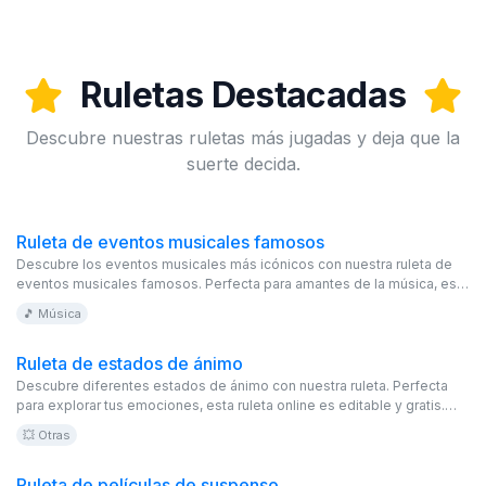
Ruletas Destacadas
Descubre nuestras ruletas más jugadas y deja que la
suerte decida.
Ruleta de eventos musicales famosos
Descubre los eventos musicales más icónicos con nuestra ruleta de
eventos musicales famosos. Perfecta para amantes de la música, esta
ruleta online es editable y gratis. ¡Explora y asiste a los mejores
🎵 Música
conciertos!
Ruleta de estados de ánimo
Descubre diferentes estados de ánimo con nuestra ruleta. Perfecta
para explorar tus emociones, esta ruleta online es editable y gratis.
¡Explora y disfruta!
💥 Otras
Ruleta de películas de suspenso