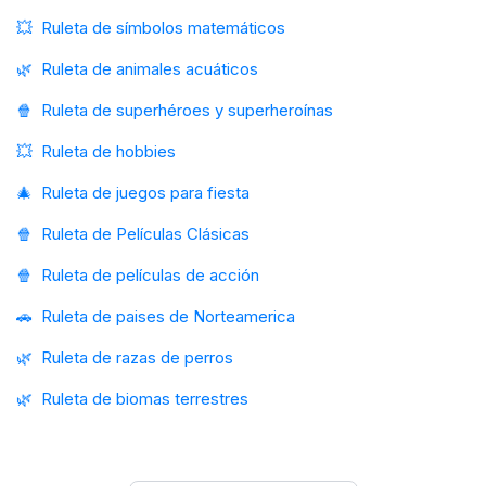
💥
Ruleta de símbolos matemáticos
🌿
Ruleta de animales acuáticos
🍿
Ruleta de superhéroes y superheroínas
💥
Ruleta de hobbies
🎄
Ruleta de juegos para fiesta
🍿
Ruleta de Películas Clásicas
🍿
Ruleta de películas de acción
🚗
Ruleta de paises de Norteamerica
🌿
Ruleta de razas de perros
🌿
Ruleta de biomas terrestres