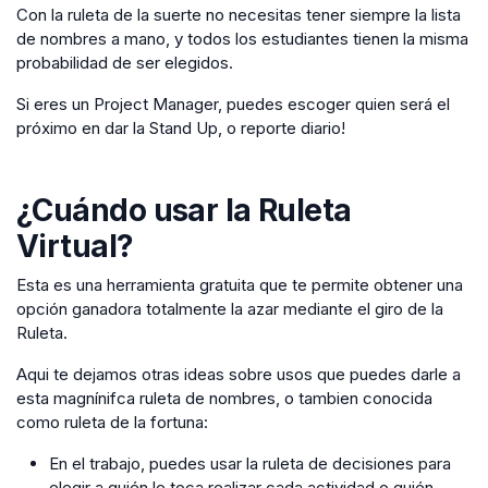
Con la ruleta de la suerte no necesitas tener siempre la lista
de nombres a mano, y todos los estudiantes tienen la misma
probabilidad de ser elegidos.
Si eres un Project Manager, puedes escoger quien será el
próximo en dar la Stand Up, o reporte diario!
¿Cuándo usar la
Ruleta
Virtual
?
Esta es una herramienta gratuita que te permite obtener una
opción ganadora totalmente la azar mediante el giro de la
Ruleta.
Aqui te dejamos otras ideas sobre usos que puedes darle a
esta magnínifca ruleta de nombres, o tambien conocida
como ruleta de la fortuna:
En el trabajo, puedes usar la ruleta de decisiones para
elegir a quién le toca realizar cada actividad o quién