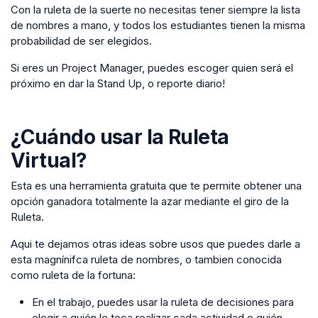
Con la ruleta de la suerte no necesitas tener siempre la lista
de nombres a mano, y todos los estudiantes tienen la misma
probabilidad de ser elegidos.
Si eres un Project Manager, puedes escoger quien será el
próximo en dar la Stand Up, o reporte diario!
¿Cuándo usar la
Ruleta
Virtual
?
Esta es una herramienta gratuita que te permite obtener una
opción ganadora totalmente la azar mediante el giro de la
Ruleta.
Aqui te dejamos otras ideas sobre usos que puedes darle a
esta magnínifca ruleta de nombres, o tambien conocida
como ruleta de la fortuna:
En el trabajo, puedes usar la ruleta de decisiones para
elegir a quién le toca realizar cada actividad o quién