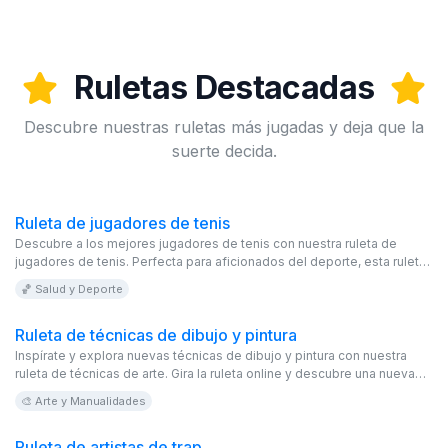
Ruletas Destacadas
Descubre nuestras ruletas más jugadas y deja que la
suerte decida.
Ruleta de jugadores de tenis
Descubre a los mejores jugadores de tenis con nuestra ruleta de
jugadores de tenis. Perfecta para aficionados del deporte, esta ruleta
online es editable y gratis. ¡Explora y disfruta!
🏀 Salud y Deporte
Ruleta de técnicas de dibujo y pintura
Inspírate y explora nuevas técnicas de dibujo y pintura con nuestra
ruleta de técnicas de arte. Gira la ruleta online y descubre una nueva
forma de expresar tu creatividad. Este juego virtual y editable es gratis
🎨 Arte y Manualidades
y perfecto para artistas de todos los niveles.
Ruleta de artistas de trap