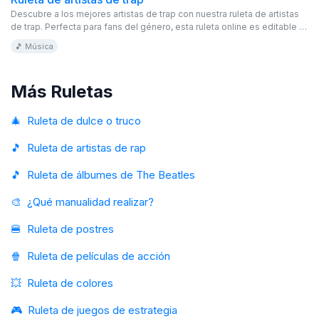
Descubre a los mejores artistas de trap con nuestra ruleta de artistas
de trap. Perfecta para fans del género, esta ruleta online es editable y
gratis. ¡Explora y disfruta de los mejores traperos!
🎵 Música
Más Ruletas
🎄
Ruleta de dulce o truco
🎵
Ruleta de artistas de rap
🎵
Ruleta de álbumes de The Beatles
🎨
¿Qué manualidad realizar?
🍔
Ruleta de postres
🍿
Ruleta de películas de acción
💥
Ruleta de colores
🎮
Ruleta de juegos de estrategia