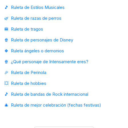
🎵
Ruleta de Estilos Musicales
🌿
Ruleta de razas de perros
🍔
Ruleta de tragos
🍿
Ruleta de personajes de Disney
🍀
Ruleta ángeles o demonios
🍿
¿Qué personaje de Intensamente eres?
🎉
Ruleta de Perinola
💥
Ruleta de hobbies
🎵
Ruleta de bandas de Rock internacional
🎄
Ruleta de mejor celebración (fechas festivas)