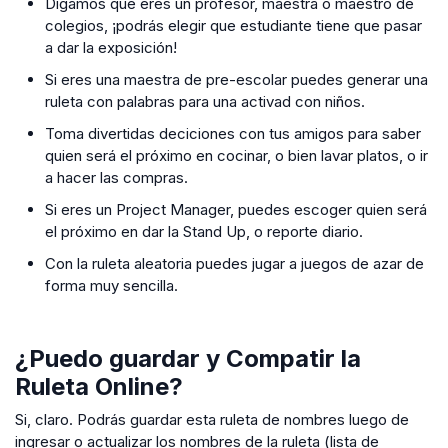
Digamos que eres un profesor, maestra o maestro de
colegios, ¡podrás elegir que estudiante tiene que pasar
a dar la exposición!
Si eres una maestra de pre-escolar puedes generar una
ruleta con palabras para una activad con niños.
Toma divertidas deciciones con tus amigos para saber
quien será el próximo en cocinar, o bien lavar platos, o ir
a hacer las compras.
Si eres un Project Manager, puedes escoger quien será
el próximo en dar la Stand Up, o reporte diario.
Con la ruleta aleatoria puedes jugar a juegos de azar de
forma muy sencilla.
¿Puedo guardar y Compatir la
Ruleta Online?
Si, claro. Podrás guardar esta ruleta de nombres luego de
ingresar o actualizar los nombres de la ruleta (lista de