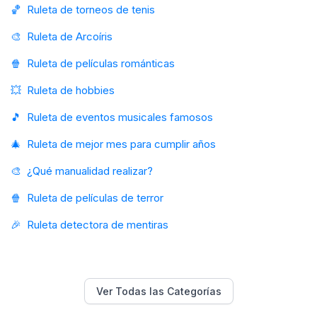
🏀
Ruleta de torneos de tenis
🎨
Ruleta de Arcoíris
🍿
Ruleta de películas románticas
💥
Ruleta de hobbies
🎵
Ruleta de eventos musicales famosos
🎄
Ruleta de mejor mes para cumplir años
🎨
¿Qué manualidad realizar?
🍿
Ruleta de películas de terror
🎉
Ruleta detectora de mentiras
Ver Todas las Categorías