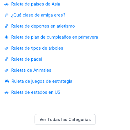
🚗
Ruleta de paises de Asia
🎉
¿Qué clase de amiga eres?
🏀
Ruleta de deportes en atletismo
🎄
Ruleta de plan de cumpleaños en primavera
🌿
Ruleta de tipos de árboles
🏀
Ruleta de pádel
🌿
Ruletas de Animales
🎮
Ruleta de juegos de estrategia
🚗
Ruleta de estados en US
Ver Todas las Categorías