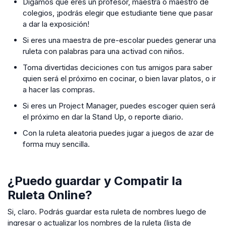
Digamos que eres un profesor, maestra o maestro de
colegios, ¡podrás elegir que estudiante tiene que pasar
a dar la exposición!
Si eres una maestra de pre-escolar puedes generar una
ruleta con palabras para una activad con niños.
Toma divertidas deciciones con tus amigos para saber
quien será el próximo en cocinar, o bien lavar platos, o ir
a hacer las compras.
Si eres un Project Manager, puedes escoger quien será
el próximo en dar la Stand Up, o reporte diario.
Con la ruleta aleatoria puedes jugar a juegos de azar de
forma muy sencilla.
¿Puedo guardar y Compatir la
Ruleta Online?
Si, claro. Podrás guardar esta ruleta de nombres luego de
ingresar o actualizar los nombres de la ruleta (lista de