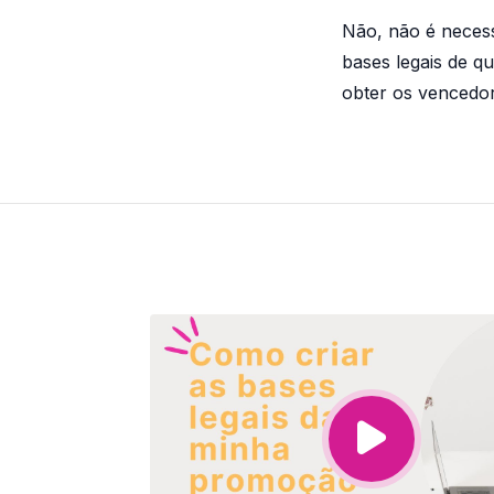
Não, não é necess
bases legais de q
obter os vencedore