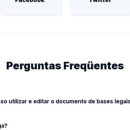
Facebook
Twitter
Perguntas Freqüentes
o utilizar e editar o documento de bases legai
ga?