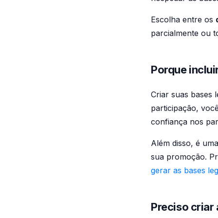
Escolha entre os
parcialmente ou t
Porque inclui
Criar suas bases l
participação, voc
confiança nos part
Além disso, é uma
sua promoção. Pr
gerar as bases le
Preciso criar