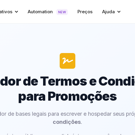
ativos
Automation
Preços
Ajuda
NEW
dor de Termos e Cond
para Promoções
or de bases legais para escrever e hospedar seus pr
condições
.