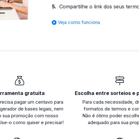
Compartilhe o link dos seus term
Veja como funciona
rramenta gratuita
Escolha entre sorteios e
recisa pagar um centavo para
Para cada necessidade, di
 gerador de bases legais, nem
formatos de termos e co
do sua promoção com nosso
Não é ótimo poder escolhe
 Use-o como quiser e precisar!
adequado para sua pro