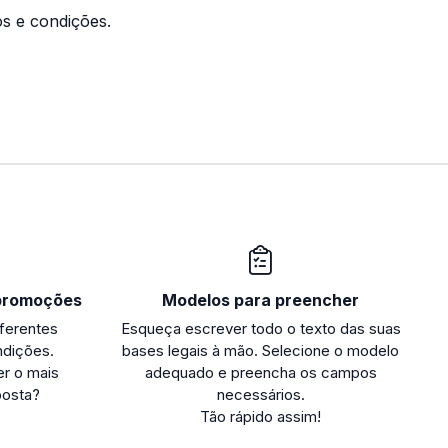
os e condições.
 promoções
Modelos para preencher
ferentes
Esqueça escrever todo o texto das suas
ndições.
bases legais à mão. Selecione o modelo
r o mais
adequado e preencha os campos
posta?
necessários.
Tão rápido assim!