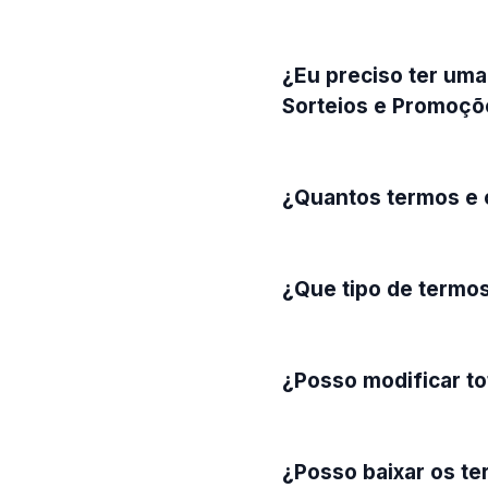
¿Eu preciso ter uma
Sorteios e Promoçõ
¿Quantos termos e 
¿Que tipo de termo
¿Posso modificar to
¿Posso baixar os t