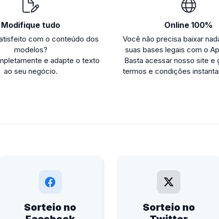
Modifique tudo
Online 100%
atisfeito com o conteúdo dos
Você não precisa baixar nada
modelos?
suas bases legais com o A
mpletamente e adapte o texto
Basta acessar nosso site e 
ao seu negócio.
termos e condições instant
Sorteio no
Sorteio no