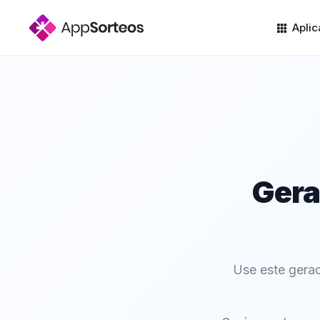
Aplic
Gera
Use este gerad