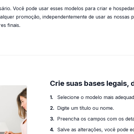
ário. Você pode usar esses modelos para criar e hospeda
ualquer promoção, independentemente de usar as nossas pa
s finais.
Crie suas bases legais, 
Selecione o modelo mais adequa
Digite um título ou nome.
Preencha os campos com os deta
Salve as alterações, você pode e