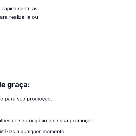
r rapidamente as
ra realizá-la ou
de graça:
do para sua promoção.
lhes do seu negócio e da sua promoção.
ditá-las a qualquer momento.