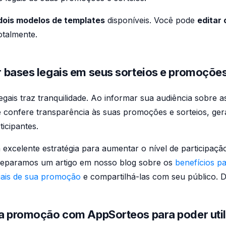
dois modelos de templates
disponíveis. Você pode
editar
otalmente.
r bases legais em seus sorteios e promoçõe
egais traz tranquilidade. Ao informar sua audiência sobre 
ê confere transparência às suas promoções e sorteios, ge
icipantes.
 excelente estratégia para aumentar o nível de participaç
eparamos um artigo em nosso blog sobre os
benefícios p
gais de sua promoção
e compartilhá-las com seu público. 
 a promoção com AppSorteos para poder util