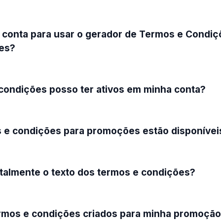
 conta para usar o gerador de Termos e Condiç
es?
condições posso ter ativos em minha conta?
s e condições para promoções estão disponívei
talmente o texto dos termos e condições?
ermos e condições criados para minha promoçã