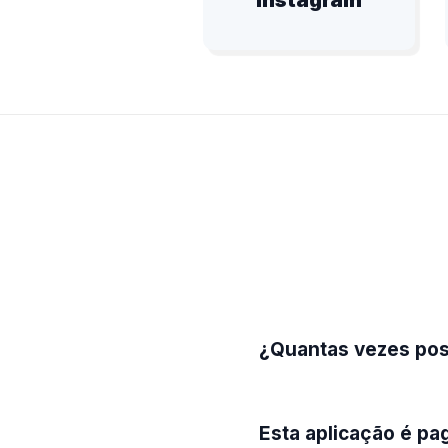
Instagram
¿Quantas vezes poss
Esta aplicação é pa