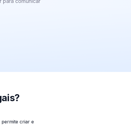
r para comunicar
gais?
permite criar e