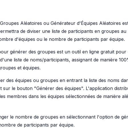
Groupes Aléatoires ou Générateur d'Équipes Aléatoires e
ermettra de diviser une liste de participants en groupes au
nombre d'équipes ou le nombre de participants par équipe.
pour générer des groupes est un outil en ligne gratuit pour
r d'une liste de noms/participants, assignant de manière 100
roupes et équipes.
 des équipes ou groupes en entrant la liste des noms da
nt sur le bouton "Générer des équipes". L'application distri
es membres dans les équipes sélectionnées de manière aléa
ger le nombre de groupes en sélectionnant l'option de g
nombre de participants par équipe.