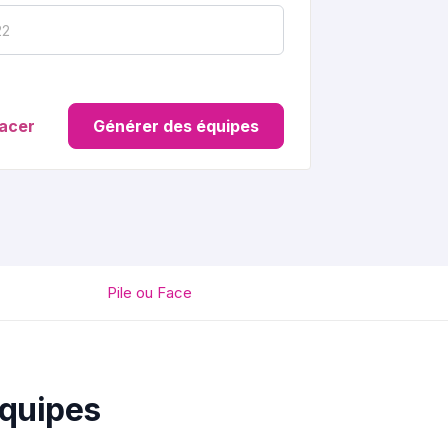
facer
Générer des équipes
Pile ou Face
équipes