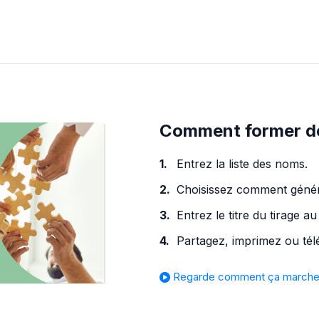
Comment former des
Entrez la liste des noms.
Choisissez comment génér
Entrez le titre du tirage au
Partagez, imprimez ou télé
Regarde comment ça march