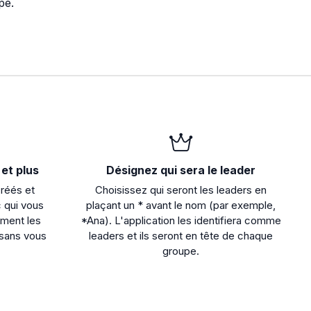
pe.
et plus
Désignez qui sera le leader
créés et
Choisissez qui seront les leaders en
 qui vous
plaçant un * avant le nom (par exemple,
ement les
*Ana). L'application les identifiera comme
 sans vous
leaders et ils seront en tête de chaque
groupe.