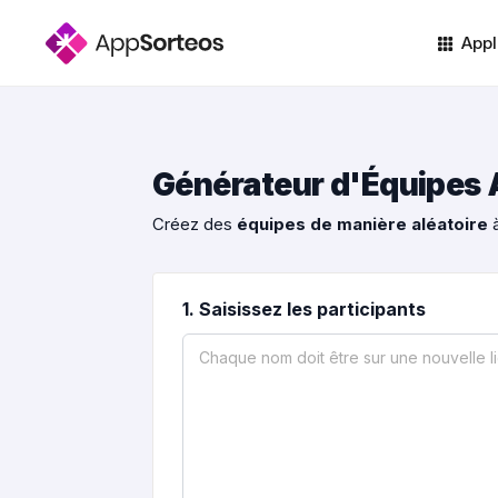
Appl
Générateur d'Équipes 
Créez des
équipes de manière aléatoire
à
1. Saisissez les participants