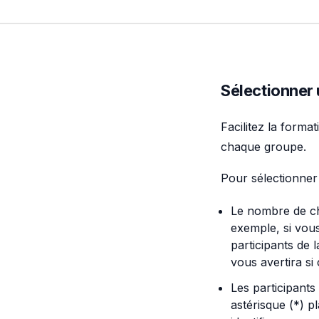
Sélectionner
Facilitez la forma
chaque groupe.
Pour sélectionner
Le nombre de ch
exemple, si vous
participants de 
vous avertira si
Les participant
astérisque (*) p