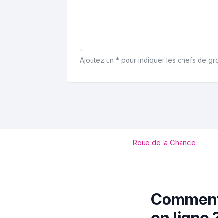
Ajoutez un * pour indiquer les chefs de g
Roue de la Chance
Comment 
en ligne 