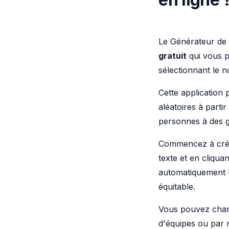
Le Générateur de 
gratuit
qui vous p
sélectionnant le 
Cette application 
aléatoires à parti
personnes à des g
Commencez à créer
texte et en cliqua
automatiquement l
équitable.
Vous pouvez chan
d'équipes ou par 