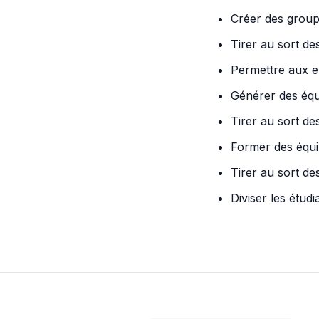
Créer des groupe
Tirer au sort de
Permettre aux en
Générer des équi
Tirer au sort de
Former des équip
Tirer au sort de
Diviser les étud