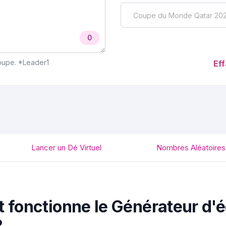
0
roupe. *Leader1
Ef
Lancer un Dé Virtuel
Nombres Aléatoires
fonctionne le Générateur d'
?