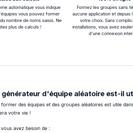
ème automatique vous indique
Formez les groupes sans té
'équipes vous pouvez former
aucune application et depuis l
 du nombre de noms saisis. Ne
votre choix. Sans complica
ites plus de calculs !
installations, vous avez seul
d'une connexion inter
générateur d'équipe aléatoire est-il ut
 former des équipes et des groupes aléatoires est utile dan
era votre vie !
e vous avez besoin de :