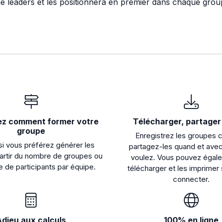
me leaders et les positionnera en premier dans chaque grou
ez comment former votre
Télécharger, partager 
groupe
Enregistrez les groupes 
i vous préférez générer les
partagez-les quand et avec
artir du nombre de groupes ou
voulez. Vous pouvez égal
 de participants par équipe.
télécharger et les imprimer
connecter.
Adieu aux calculs
100% en ligne