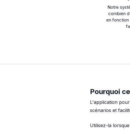
Notre syst
combien d
en fonction
fa
Pourquoi ce 
L'application pour
scénarios et facilit
Utilisez-la lorsqu