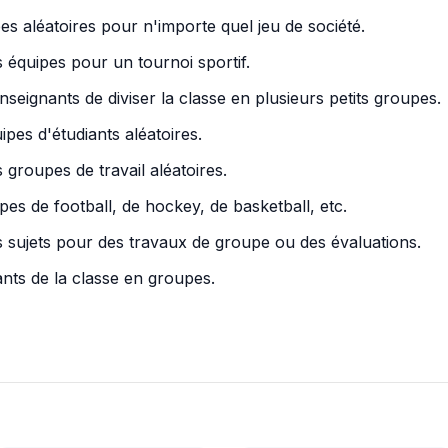
s aléatoires pour n'importe quel jeu de société.
s équipes pour un tournoi sportif.
seignants de diviser la classe en plusieurs petits groupes.
pes d'étudiants aléatoires.
s groupes de travail aléatoires.
es de football, de hockey, de basketball, etc.
s sujets pour des travaux de groupe ou des évaluations.
iants de la classe en groupes.