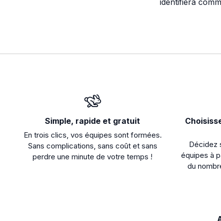
identifiera com
Simple, rapide et gratuit
Choisiss
En trois clics, vos équipes sont formées.
Décidez s
Sans complications, sans coût et sans
équipes à p
perdre une minute de votre temps !
du nombre