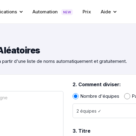
ications
Automation
Prix
Aide
NEW
Aléatoires
 partir d'une liste de noms automatiquement et gratuitement.
2. Comment diviser:
Nombre d'équipes
Pa
3. Titre