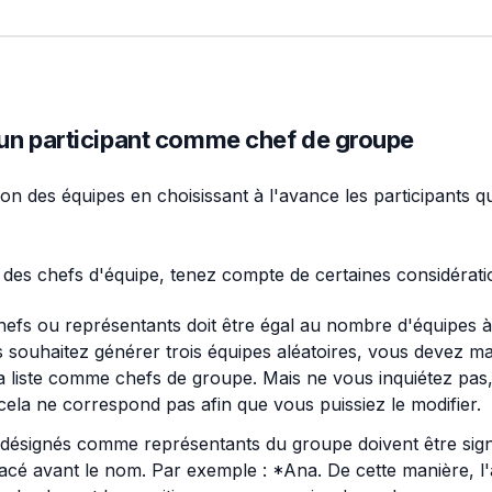
 un participant comme chef de groupe
tion des équipes en choisissant à l'avance les participants 
 des chefs d'équipe, tenez compte de certaines considérati
efs ou représentants doit être égal au nombre d'équipes à
 souhaitez générer trois équipes aléatoires, vous devez ma
la liste comme chefs de groupe. Mais ne vous inquiétez pas, 
 cela ne correspond pas afin que vous puissiez le modifier.
s désignés comme représentants du groupe doivent être sig
lacé avant le nom. Par exemple : *Ana. De cette manière, l'