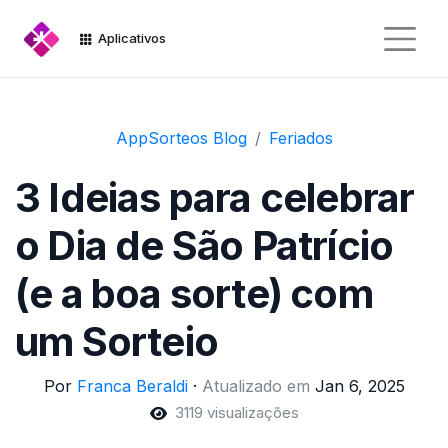
Aplicativos
AppSorteos Blog
Feriados
3 Ideias para celebrar
o Dia de São Patrício
(e a boa sorte) com
um Sorteio
Por
Franca Beraldi
·
Atualizado em
Jan 6, 2025
3119 visualizações