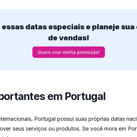
 essas datas especiais e planeje sua 
de vendas!
Quero criar minha promoção!
portantes em Portugal
ternacionais, Portugal possui suas próprias datas nac
ver seus serviços ou produtos. Se você mora em Port