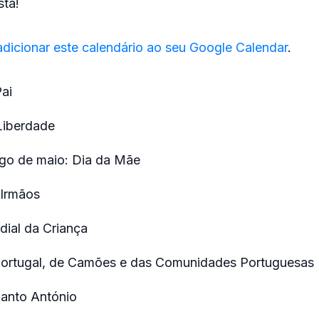
sta!
adicionar este calendário ao seu Google Calendar
.
Pai
Liberdade
go de maio: Dia da Mãe
 Irmãos
dial da Criança
Portugal, de Camões e das Comunidades Portuguesas
Santo António