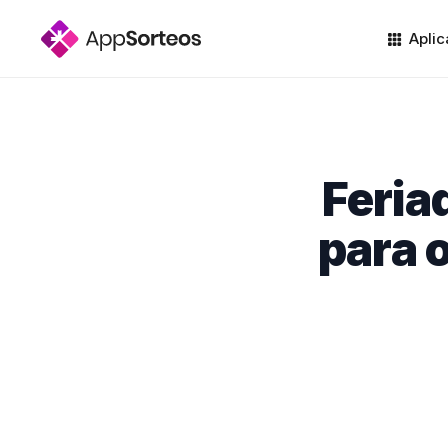
Aplic
Feria
para 