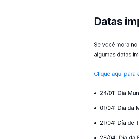
Datas imp
Se você mora no B
algumas datas im
Clique aqui para 
24/01: Dia Mun
01/04: Dia da 
21/04: Día de 
28/04: Dia da