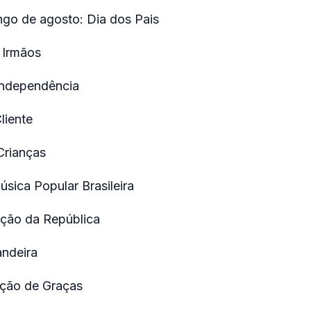
go de agosto: Dia dos Pais
 Irmãos
Independência
liente
Crianças
úsica Popular Brasileira
ação da República
andeira
Ação de Graças