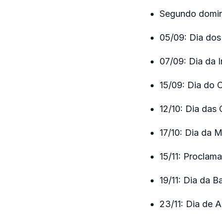
Segundo domin
05/09: Dia dos
07/09: Dia da 
15/09: Dia do C
12/10: Dia das 
17/10: Dia da M
15/11: Proclam
19/11: Dia da B
23/11: Dia de 