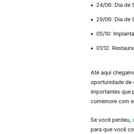
24/06: Dia de 
29/06: Dia de 
05/10: Implant
01/12: Restaur
Até aqui chegamo
oportunidade de 
importantes que 
comemore com ele
Se você perdeu,
para que você co