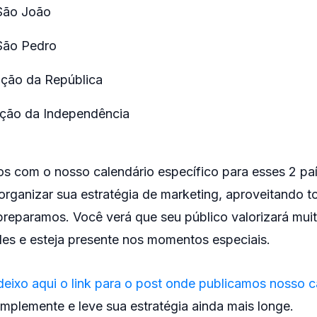
São João
São Pedro
ação da República
ação da Independência
s com o nosso calendário específico para esses 2 pa
organizar sua estratégia de marketing, aproveitando t
preparamos. Você verá que seu público valorizará mui
s e esteja presente nos momentos especiais.
deixo aqui o link para o post onde publicamos nosso c
mplemente e leve sua estratégia ainda mais longe.