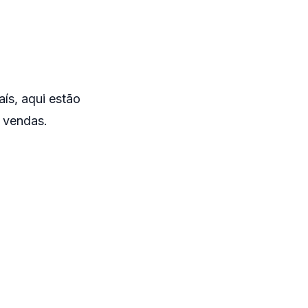
aís, aqui estão
s vendas.