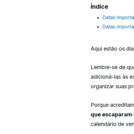
Índice
Datas importa
Datas importa
Aqui estão os dia
Lembre-se de q
adicioná-las às 
organizar suas p
Porque acredita
que escaparam 
calendário de ve