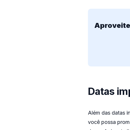
Aproveite
Datas im
Além das datas in
você possa promo