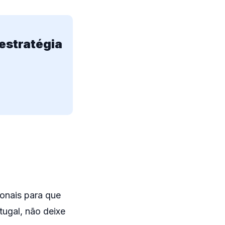
estratégia
ionais para que
ugal, não deixe