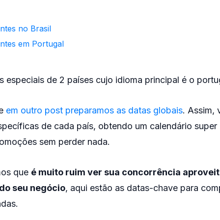
ntes no Brasil
ntes em Portugal
s especiais de 2 países cujo idioma principal é o port
ue
em outro post preparamos as datas globais
. Assim,
específicas de cada país, obtendo um calendário super
romoções sem perder nada.
mos que
é muito ruim ver sua concorrência aprovei
do seu negócio
, aqui estão as datas-chave para com
ndas.