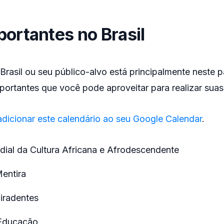
ortantes no Brasil
rasil ou seu público-alvo está principalmente neste p
portantes que você pode aproveitar para realizar sua
adicionar este calendário ao seu Google Calendar
.
dial da Cultura Africana e Afrodescendente
Mentira
Tiradentes
 Educação