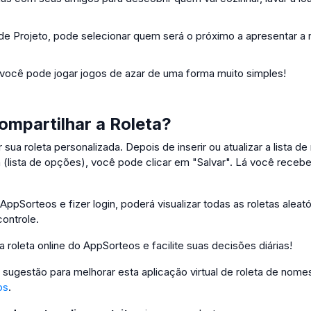
e Projeto, pode selecionar quem será o próximo a apresentar a 
 você pode jogar jogos de azar de uma forma muito simples!
ompartilhar a Roleta?
 sua roleta personalizada. Depois de inserir ou atualizar a lista d
a (lista de opções), você pode clicar em "Salvar". Lá você recebe
ppSorteos e fizer login, poderá visualizar todas as roletas aleatór
controle.
roleta online do AppSorteos e facilite suas decisões diárias!
a sugestão para melhorar esta aplicação virtual de roleta de nom
os
.