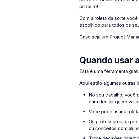
primeiro!
Com a roleta da sorte você
escolhido para todos os seu
Caso seja um Project Manage
Quando usar 
Esta é uma ferramenta gratu
Aqui estão algumas outras 
No seu trabalho, você p
para decidir quem vai p
Você pode usar a rolet
Os professores da pré-
ou conceitos com aluno
Tome decisões divertid