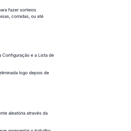
para fazer sorteios
oisas, comidas, ou até
a Configuração e a Lista de
eliminada logo depois de
nte aleatória através da
eve apresentar o trabalho