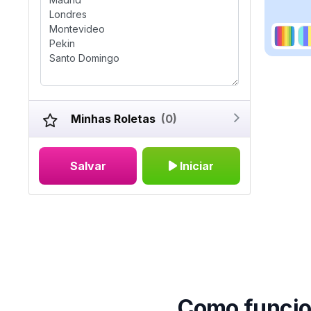
Minhas Roletas
(0)
Salvar
Iniciar
Como funcion