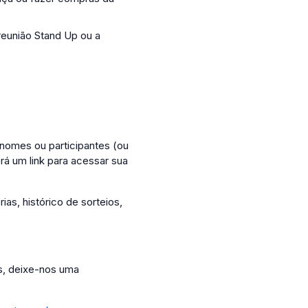
reunião Stand Up ou a
e nomes ou participantes (ou
rá um link para acessar sua
ias, histórico de sorteios,
es, deixe-nos uma