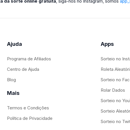
ta da sorte online gratuita
, siga-nos no Instagram, somos
app_
Ajuda
Apps
Programa de Afiliados
Sorteio no Ins
Centro de Ajuda
Roleta Aleatóri
Blog
Sorteio no Fa
Rolar Dados
Mais
Sorteio no Yo
Termos e Condições
Sorteio Aleat
Política de Privacidade
Sorteio no Twi