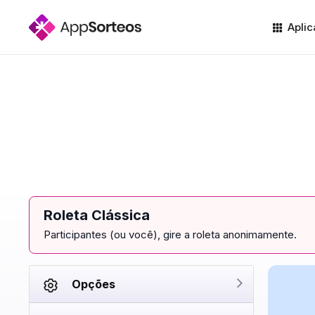
Aplic
Roleta Clássica
Participantes (ou você), gire a roleta anonimamente.
Opções