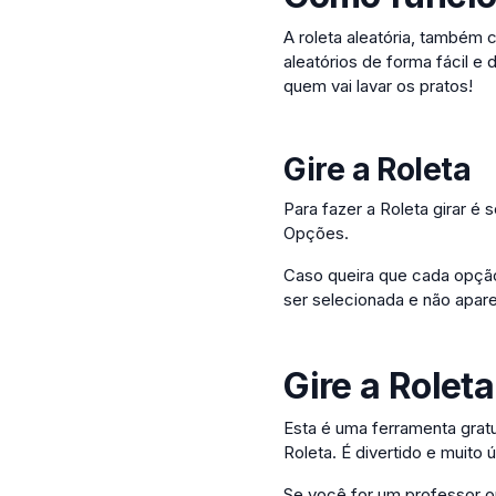
A roleta aleatória, também 
aleatórios de forma fácil e 
quem vai lavar os pratos!
Gire a Roleta
Para fazer a Roleta girar é
Opções.
Caso queira que cada opção
ser selecionada e não apare
Gire a Roleta
Esta é uma ferramenta gratu
Roleta. É divertido e muito út
Se você for um professor o