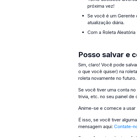
próxima vez!
Se você é um Gerente d
atualização diária.
Com a Roleta Aleatória
Posso salvar e c
Sim, claro! Você pode salvar
o que você quiser) na rolet
roleta novamente no futuro.
Se você tiver uma conta no A
trivia, etc. no seu painel de 
Anime-se e comece a usar a 
É isso, se você tiver algum
mensagem aqui:
Contate-n