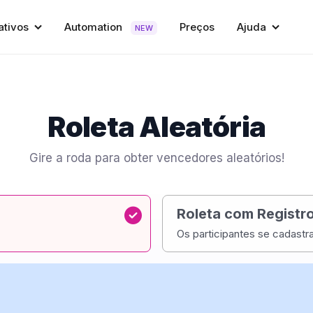
ativos
Automation
Preços
Ajuda
NEW
Roleta Aleatória
Gire a roda para obter vencedores aleatórios!
Roleta com Registr
Os participantes se cadastr