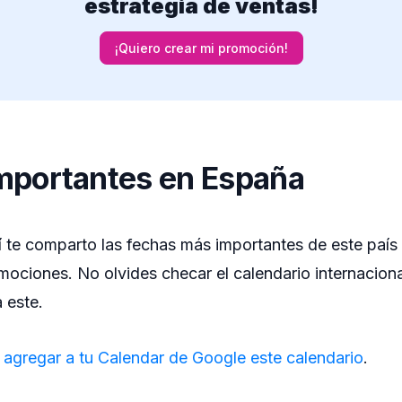
estrategia de ventas!
¡Quiero crear mi promoción!
mportantes en España
 te comparto las fechas más importantes de este país 
mociones. No olvides checar el calendario internaciona
 este.
a
agregar a tu Calendar de Google este calendario
.