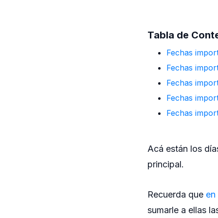
Tabla de Cont
Fechas import
Fechas import
Fechas impor
Fechas impor
Fechas impor
Acá están los día
principal.
Recuerda que
en
sumarle a ellas l