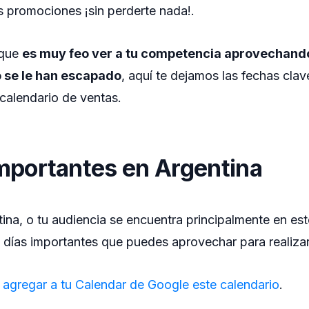
s promociones ¡sin perderte nada!.
 que
es muy feo ver a tu competencia aprovechand
o se le han escapado
, aquí te dejamos las fechas clav
calendario de ventas.
mportantes en Argentina
tina, o tu audiencia se encuentra principalmente en este
días importantes que puedes aprovechar para realizar
a
agregar a tu Calendar de Google este calendario
.