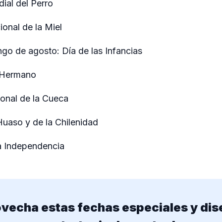
ial del Perro
onal de la Miel
o de agosto: Día de las Infancias
l Hermano
ional de la Cueca
Huaso y de la Chilenidad
la Independencia
vecha estas fechas especiales y dis