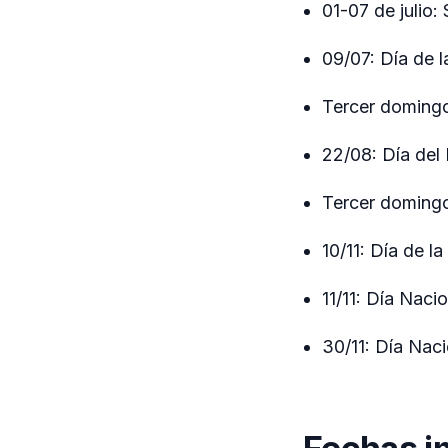
01-07 de julio:
09/07: Día de 
Tercer domingo
22/08: Día del 
Tercer domingo
10/11: Día de la
11/11: Día Naci
30/11: Día Nac