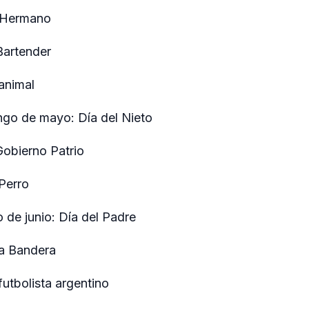
l Hermano
Bartender
animal
go de mayo: Día del Nieto
Gobierno Patrio
Perro
 de junio: Día del Padre
la Bandera
futbolista argentino