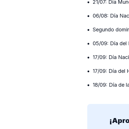
21/07: Día Mund
06/08: Día Naci
Segundo doming
05/09: Día de
17/09: Día Nac
17/09: Día del 
18/09: Día de 
¡Apro