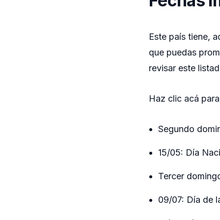
Fechas i
Este país tiene, 
que puedas promoc
revisar este listad
Haz clic acá par
Segundo domin
15/05: Día Naci
Tercer domingo
09/07: Día de 