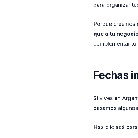
para organizar tu
Porque creemos
que a tu negoci
complementar tu 
Fechas i
Si vives en Argen
pasamos algunos 
Haz clic acá par