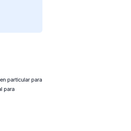
en particular para
l para