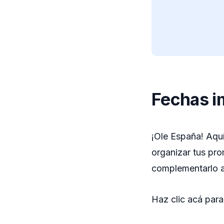
Fechas i
¡Ole España! Aquí
organizar tus pro
complementarlo a
Haz clic acá par