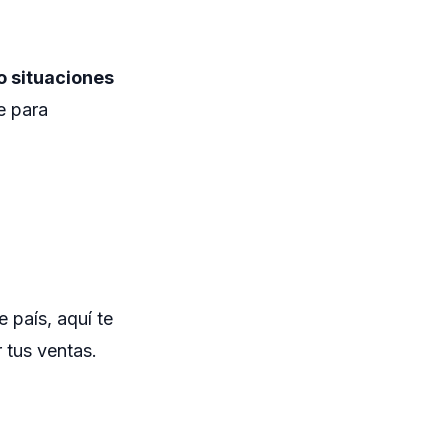
o situaciones
e para
 país, aquí te
 tus ventas.