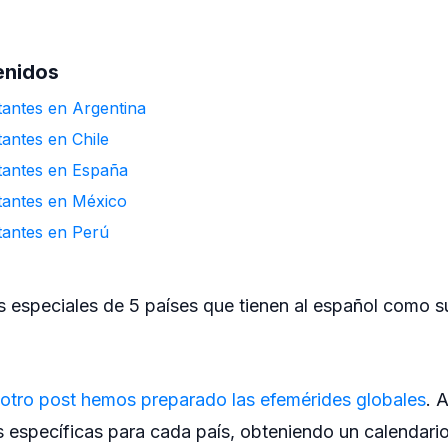
enidos
antes en Argentina
antes en Chile
tantes en España
tantes en México
tantes en Perú
s especiales de 5 países que tienen al español como s
 otro post hemos preparado las efemérides globales
. 
as específicas para cada país, obteniendo un calendar