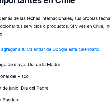
mportantes en Chile
además de las fechas internacionales, sus propias fech
ionar tus servicios o productos. Si vives en Chile, ¡
o!
a
agregar a tu Calendar de Google este calendario
.
go de mayo: Día de la Madre
onal del Pisco
 de junio: Día del Padre
la Bandera