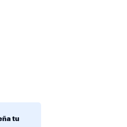
eña tu