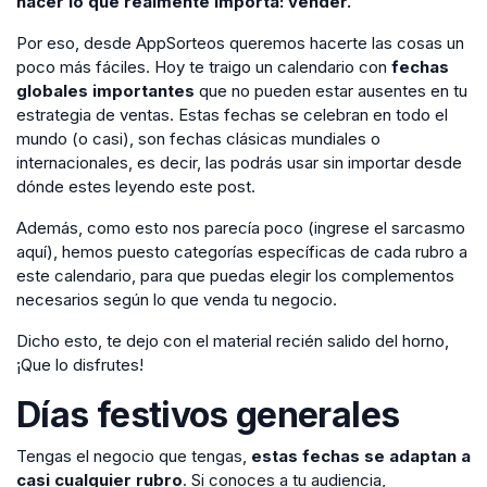
hacer lo que realmente importa: vender.
Por eso, desde AppSorteos queremos hacerte las cosas un
poco más fáciles. Hoy te traigo un calendario con
fechas
globales importantes
que no pueden estar ausentes en tu
estrategia de ventas. Estas fechas se celebran en todo el
mundo (o casi), son fechas clásicas mundiales o
internacionales, es decir, las podrás usar sin importar desde
dónde estes leyendo este post.
Además, como esto nos parecía poco (ingrese el sarcasmo
aquí), hemos puesto categorías específicas de cada rubro a
este calendario, para que puedas elegir los complementos
necesarios según lo que venda tu negocio.
Dicho esto, te dejo con el material recién salido del horno,
¡Que lo disfrutes!
Días festivos generales
Tengas el negocio que tengas,
estas fechas se adaptan a
casi cualquier rubro
. Si conoces a tu audiencia,