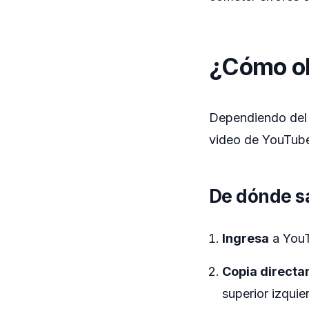
¿Cómo ob
Dependiendo del d
video de YouTube,
De dónde s
Ingresa
a You
Copia directam
superior izquie