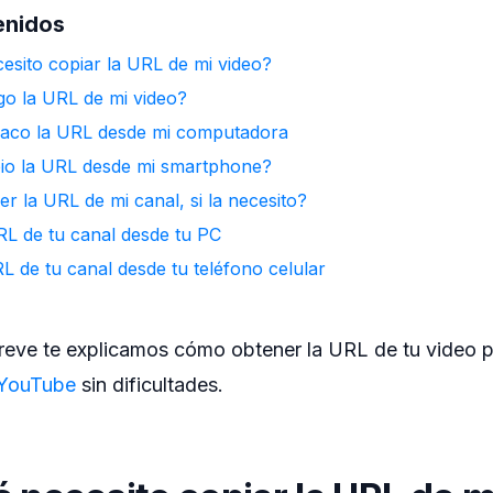
enidos
esito copiar la URL de mi video?
o la URL de mi video?
aco la URL desde mi computadora
o la URL desde mi smartphone?
r la URL de mi canal, si la necesito?
RL de tu canal desde tu PC
L de tu canal desde tu teléfono celular
 breve te explicamos cómo obtener la URL de tu video 
 YouTube
sin dificultades.