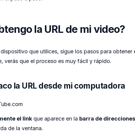
tengo la URL de mi video?
ispositivo que utilices, sigue los pasos para obtener 
 verás que el proceso es muy fácil y rápido.
aco la URL desde mi computadora
Tube.com
ente el link
que aparece en la
barra de direccione
rda de la ventana.