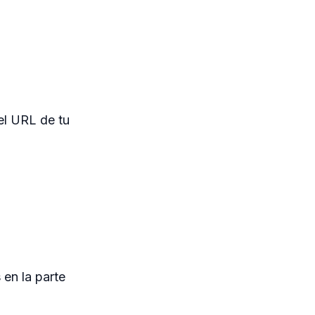
el URL de tu
s
en la parte