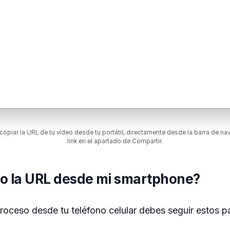
opiar la URL de tu video desde tu portátil, directamente desde la barra de n
link en el apartado de Compartir.
o la URL desde mi smartphone?
roceso desde tu teléfono celular debes seguir estos p