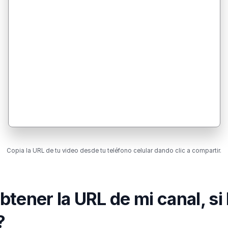
Copia la URL de tu video desde tu teléfono celular dando clic a compartir.
tener la URL de mi canal, si 
?