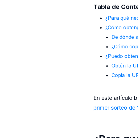
Tabla de Cont
¿Para qué nec
¿Cómo obteng
De dónde s
¿Cómo copi
¿Puedo obtene
Obtén la U
Copia la UR
En este artículo
primer sorteo de