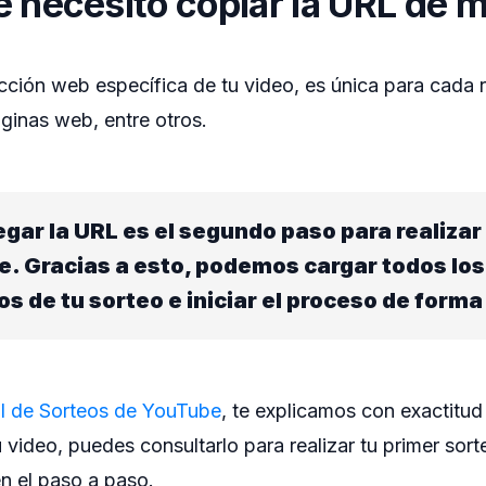
 necesito copiar la URL de m
cción web específica de tu video, es única para cada 
áginas web, entre otros.
egar la URL es el segundo paso para realizar
. Gracias a esto, podemos cargar todos los
s de tu sorteo e iniciar el proceso de forma
al de Sorteos de YouTube
, te explicamos con exactitu
u video, puedes consultarlo para realizar tu primer sort
n el paso a paso.