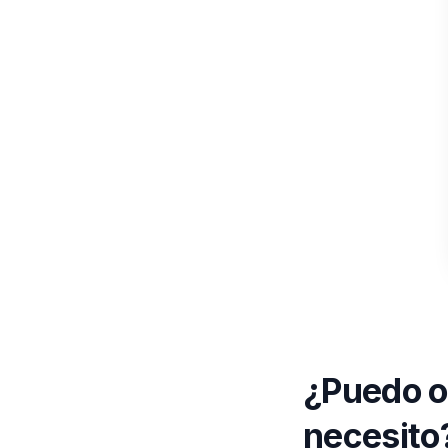
¿Puedo ob
necesito