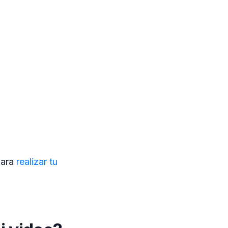
para
realizar tu