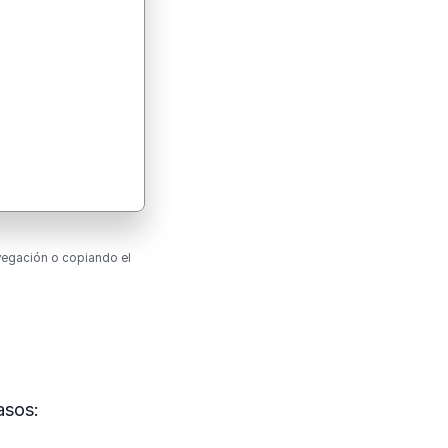
avegación o copiando el
asos: