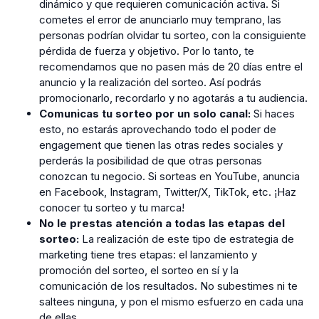
dinámico y que requieren comunicación activa. Si
cometes el error de anunciarlo muy temprano, las
personas podrían olvidar tu sorteo, con la consiguiente
pérdida de fuerza y objetivo. Por lo tanto, te
recomendamos que no pasen más de 20 días entre el
anuncio y la realización del sorteo. Así podrás
promocionarlo, recordarlo y no agotarás a tu audiencia.
Comunicas tu sorteo por un solo canal:
Si haces
esto, no estarás aprovechando todo el poder de
engagement que tienen las otras redes sociales y
perderás la posibilidad de que otras personas
conozcan tu negocio. Si sorteas en YouTube, anuncia
en Facebook, Instagram, Twitter/X, TikTok, etc. ¡Haz
conocer tu sorteo y tu marca!
No le prestas atención a todas las etapas del
sorteo:
La realización de este tipo de estrategia de
marketing tiene tres etapas: el lanzamiento y
promoción del sorteo, el sorteo en sí y la
comunicación de los resultados. No subestimes ni te
saltees ninguna, y pon el mismo esfuerzo en cada una
de ellas.