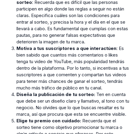
sorteo
: Recuerda que es difícil que las personas
participen en algo donde las reglas a seguir no están
claras. Especifica cuáles son las condiciones para
entrar al sorteo, y precisa la hora y el día en el que se
llevará a cabo. Es fundamental que cumplas con estas
pautas, para no generar falsas expectativas que
deterioren la imagen de tu marca.
Motiva a tus suscriptores a que interactúen
: Es
bien sabido que cuantos más comentarios o likes
tenga tu video de YouTube, más popularidad tendrás
dentro de la plataforma. Por lo tanto, si incentivas a tus
suscriptores a que comenten y compartan tus videos
para tener más chances de ganar el sorteo, tendrás
mucho más tráfico de público en tu canal.
Diseña la publicación de tu sorteo:
Ten en cuenta
que debe ser un diseño claro y llamativo, al tono con tu
negocio. No olvides que lo que buscas resaltar es tu
marca, así que procura que esta se encuentre visible.
Elige tu premio con cuidado:
Recuerda que el
sorteo tiene como objetivo promocionar tu marca o
algún artículo o servicio que ofrezcas. Por este