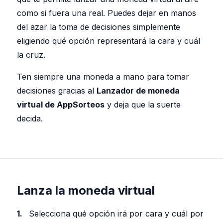
como si fuera una real. Puedes dejar en manos
del azar la toma de decisiones simplemente
eligiendo qué opción representará la cara y cuál
la cruz.
Ten siempre una moneda a mano para tomar
decisiones gracias al
Lanzador de moneda
virtual de AppSorteos
y deja que la suerte
decida.
Lanza la moneda virtual
Selecciona qué opción irá por cara y cuál por