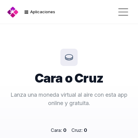
Aplicaciones
Cara o Cruz
Lanza una moneda virtual al aire con esta app
online y gratuita.
Cara:
0
Cruz:
0