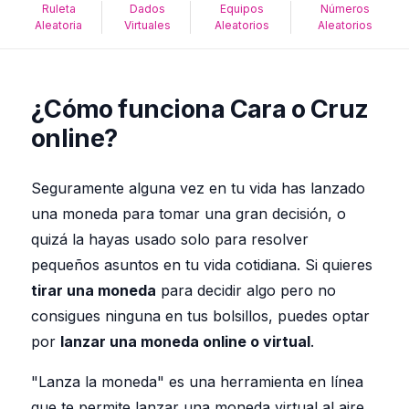
Ruleta
Dados
Equipos
Números
Aleatoria
Virtuales
Aleatorios
Aleatorios
¿Cómo funciona Cara o Cruz
online?
Seguramente alguna vez en tu vida has lanzado
una moneda para tomar una gran decisión, o
quizá la hayas usado solo para resolver
pequeños asuntos en tu vida cotidiana. Si quieres
tirar una moneda
para decidir algo pero no
consigues ninguna en tus bolsillos, puedes optar
por
lanzar una moneda online o virtual
.
"Lanza la moneda" es una herramienta en línea
que te permite lanzar una moneda virtual al aire