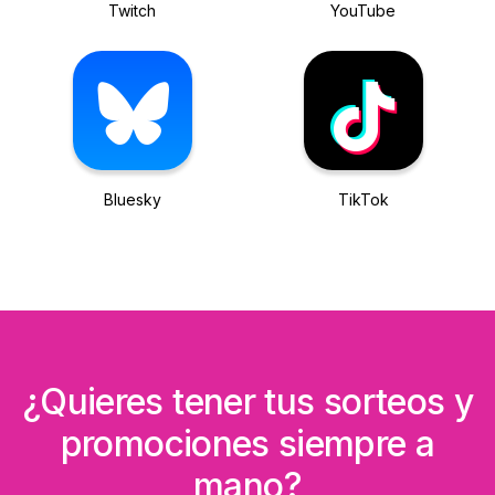
Twitch
YouTube
Bluesky
TikTok
¿Quieres tener tus sorteos y
promociones siempre a
mano?