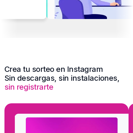
muchos
realizamos
omentario al
licación del
Crea tu sorteo en Instagram
Sin descargas, sin instalaciones,
sin registrarte