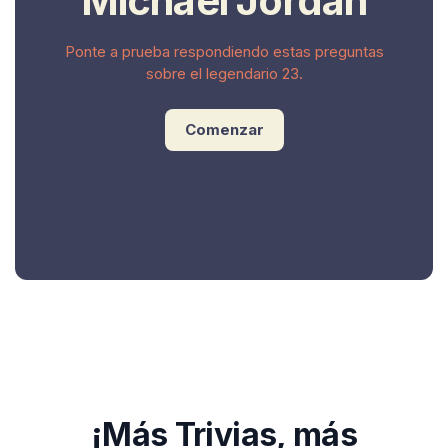
Michael Jordan
Ponte a prueba respondiendo estas preguntas
sobre el legendario 23.
Comenzar
¡Más Trivias, más