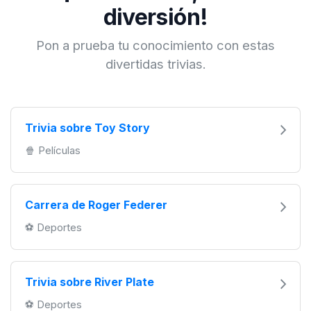
diversión!
Pon a prueba tu conocimiento con estas
divertidas trivias.
Trivia sobre Toy Story
🍿 Películas
Carrera de Roger Federer
️⚽️ Deportes
Trivia sobre River Plate
️⚽️ Deportes