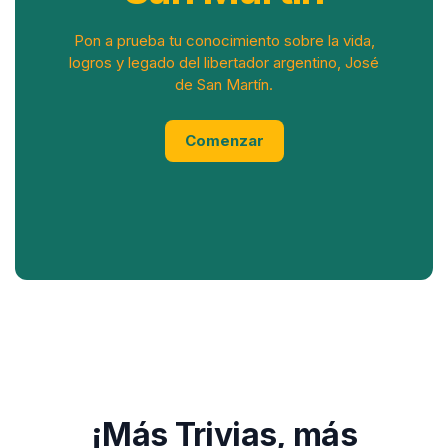
Pon a prueba tu conocimiento sobre la vida,
logros y legado del libertador argentino, José
de San Martín.
Comenzar
¡Más Trivias, más