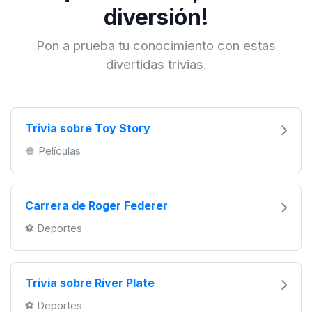
diversión!
Pon a prueba tu conocimiento con estas
divertidas trivias.
Trivia sobre Toy Story
🍿 Películas
Carrera de Roger Federer
️⚽️ Deportes
Trivia sobre River Plate
️⚽️ Deportes