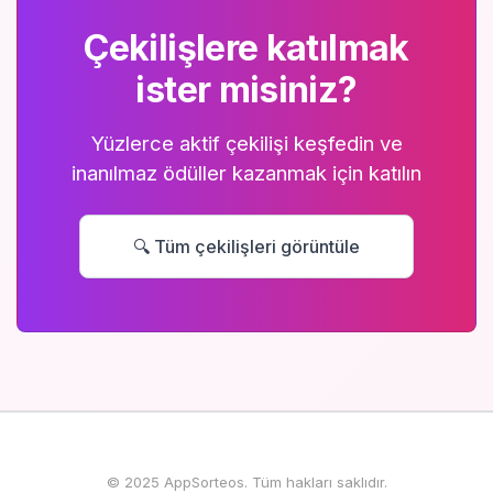
Çekilişlere katılmak
ister misiniz?
Yüzlerce aktif çekilişi keşfedin ve
inanılmaz ödüller kazanmak için katılın
🔍 Tüm çekilişleri görüntüle
© 2025 AppSorteos. Tüm hakları saklıdır.