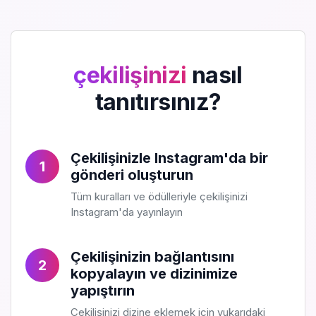
çekilişinizi
nasıl
tanıtırsınız?
Çekilişinizle Instagram'da bir
1
gönderi oluşturun
Tüm kuralları ve ödülleriyle çekilişinizi
Instagram'da yayınlayın
Çekilişinizin bağlantısını
2
kopyalayın ve dizinimize
yapıştırın
Çekilişinizi dizine eklemek için yukarıdaki