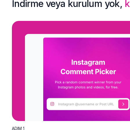
İndirme veya kurulum yok,
k
ADIM 1