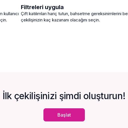
Filtreleri uygula
m kullanıcı
Çift katılımları hariç tutun, bahsetme gereksinimlerini bel
çin.
çekilişinizin kaç kazananı olacağını seçin.
İlk çekilişinizi şimdi oluşturun!
Başlat