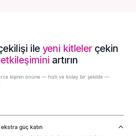
ekilişi ile
yeni kitleler
çekin
n
etkileşimini
artırın
lerce kişinin önüne — hızlı ve kolay bir şekilde —
.
 ekstra güç katın