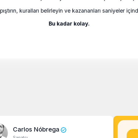
pıştırın, kuralları belirleyin ve kazananları saniyeler için
Bu kadar kolay.
arlos Nóbrega
natçı