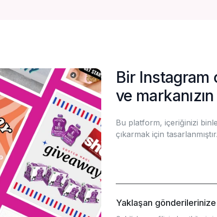
Bir Instagram ç
ve markanızı
Bu platform, içeriğinizi bin
çıkarmak için tasarlanmıştır
Yaklaşan gönderilerinize