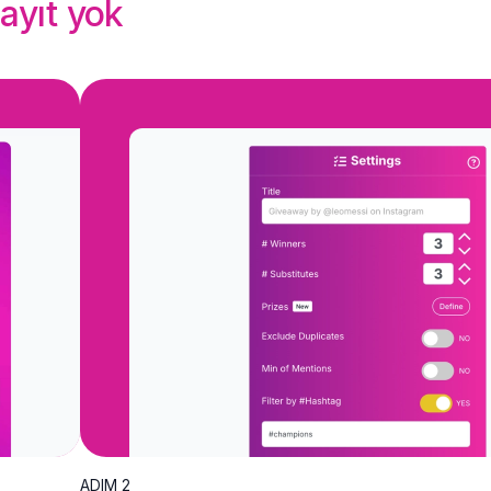
ayıt yok
ADIM 2