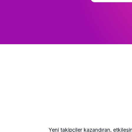
Yeni takipçiler kazandıran, etkileş