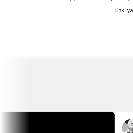
Linki ya
C
Sa