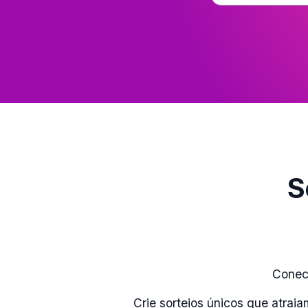
S
Conect
Crie sorteios únicos que atr