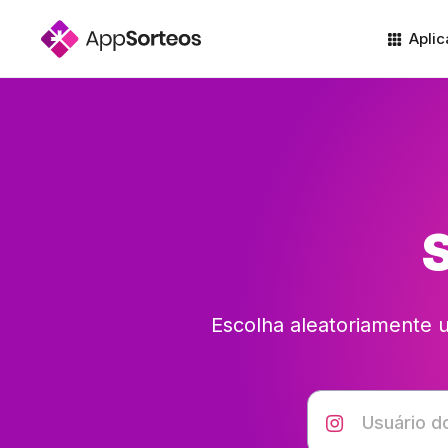
Aplic
S
Escolha aleatoriamente u