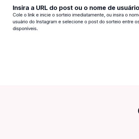
Insira a URL do post ou o nome de usuári
Cole o link e inicie o sorteio imediatamente, ou insira o no
usuário do Instagram e selecione o post do sorteio entre o
disponíveis.