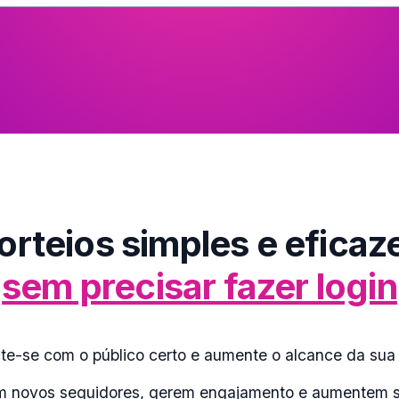
orteios simples e eficaz
sem precisar fazer login
e-se com o público certo e aumente o alcance da sua
aiam novos seguidores, gerem engajamento e aumentem 