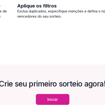
o
Aplique os filtros
me de
Exclua duplicados, especifique menções e defina o 
s
vencedores do seu sorteio.
Crie seu primeiro sorteio agora
Iniciar