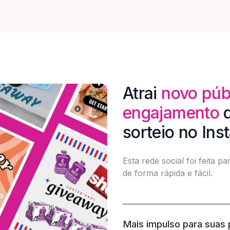
Atrai
novo púb
engajamento
d
sorteio no In
Esta rede social foi feita 
de forma rápida e fácil.
Mais impulso para suas