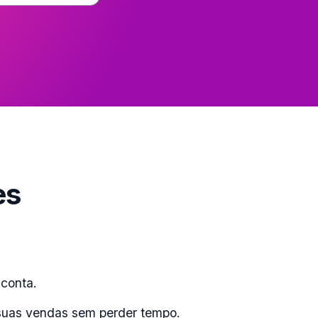
es
 conta.
suas vendas sem perder tempo.