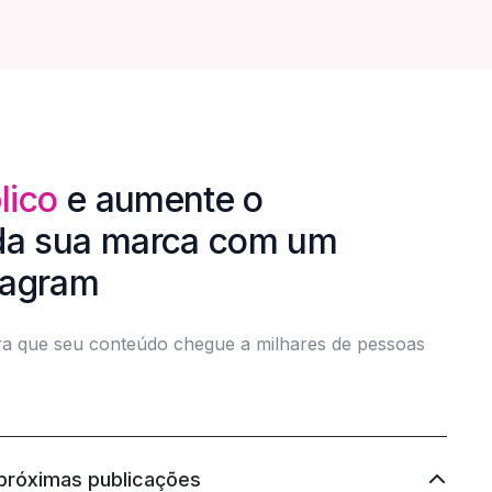
lico
e aumente o
a sua marca com um
stagram
para que seu conteúdo chegue a milhares de pessoas
 próximas publicações