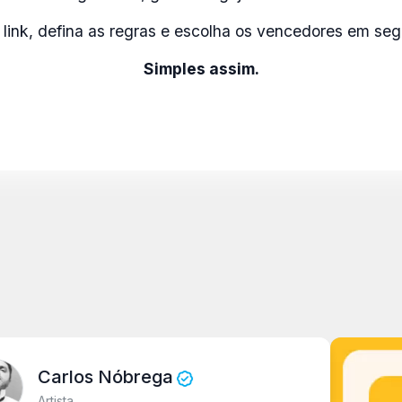
 link, defina as regras e escolha os vencedores em se
Simples assim.
arlos Nóbrega
ista