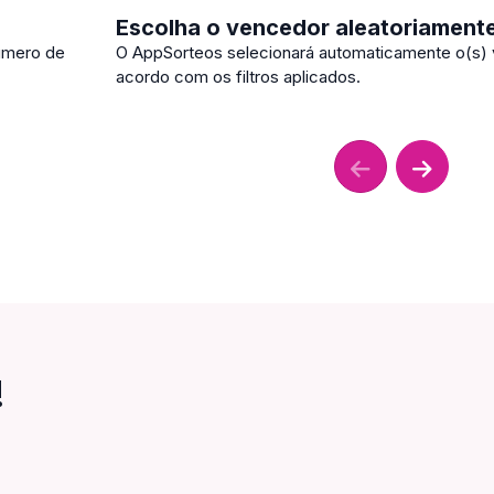
Escolha o vencedor aleatoriament
número de
O AppSorteos selecionará automaticamente o(s) 
acordo com os filtros aplicados.
!