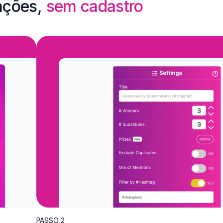
ações,
sem cadastro
PASSO 2