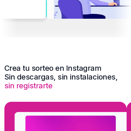
 muchos
 realizamos
comentario al
ublicación del
Crea tu sorteo en Instagram
Sin descargas, sin instalaciones,
sin registrarte