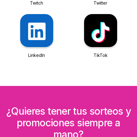
Twitch
Twitter
LinkedIn
TikTok
¿Quieres tener tus sorteos y
promociones siempre a
mano?